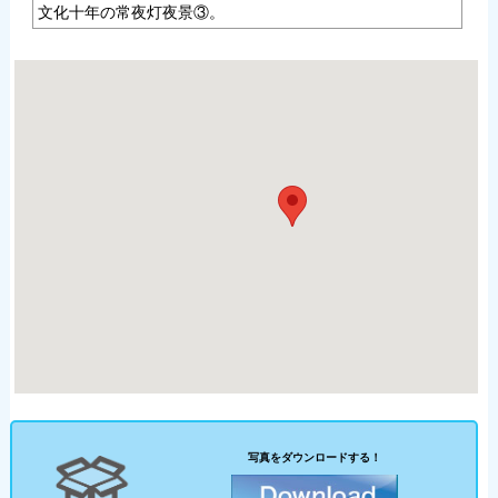
文化十年の常夜灯夜景③。
写真をダウンロードする！