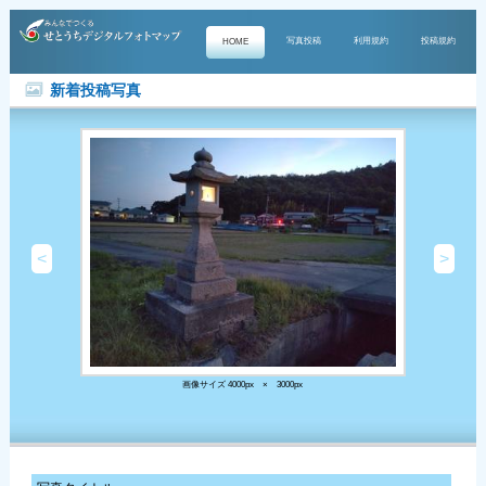
写真投稿
利用規約
投稿規約
HOME
新着投稿写真
<
>
画像サイズ 4000px × 3000px