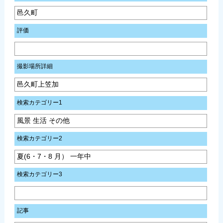
邑久町
評価
撮影場所詳細
邑久町上笠加
検索カテゴリー1
風景 生活 その他
検索カテゴリー2
夏(6・7・8 月） 一年中
検索カテゴリー3
記事