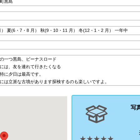
町黒島
月） 夏(6・7・8 月） 秋(9・10・11 月） 冬(12・1・2 月） 一年中
の一つ黒島、ビーナスロード
には、友を連れて行きたくなる
特に夕日は最高です。
には立派な古墳があります探検するのも楽しいですよ。
写