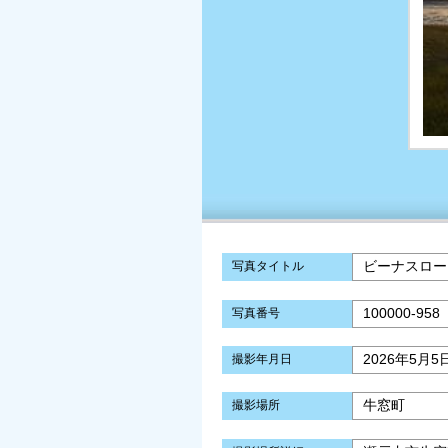
ビーナスロー
写真タイトル
100000-958
写真番号
2026年5月5
撮影年月日
牛窓町
撮影場所