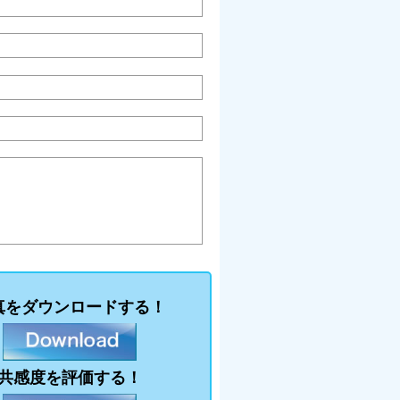
真をダウンロードする！
共感度を評価する！