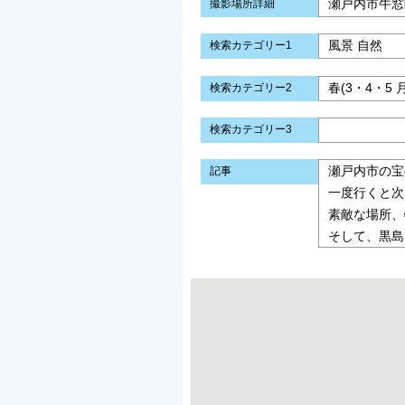
瀬戸内市牛窓
撮影場所詳細
風景 自然
検索カテゴリー1
春(3・4・5 
検索カテゴリー2
検索カテゴリー3
瀬戸内市の宝
記事
一度行くと次
素敵な場所、
そして、黒島