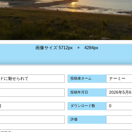
画像サイズ 5712px × 4284px
ドに魅せられて
ナーミー
投稿者ネーム
2026年5月
投稿年月日
日
0
ダウンロード数
評価