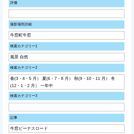
評価
撮影場所詳細
牛窓町牛窓
検索カテゴリー1
風景 自然
検索カテゴリー2
春(3・4・5 月） 夏(6・7・8 月） 秋(9・10・11 月） 冬
(12・1・2 月） 一年中
検索カテゴリー3
記事
牛窓ビーナスロード